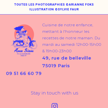
TOUTES LES PHOTOGRAPHIES ©ARIANNE FOKS
ILLUSTRATION ©SYLVIE FAUR
Cuisine de notre enfance,
mettant à l'honneur les
recettes de notre maman. Du
mardi au samedi 12h00-15h00
& 19h00-23h00
49, rue de belleville
75019 Paris
09 51 66 60 79
Stay in touch with us